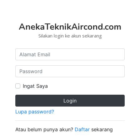
AnekaTeknikAircond.com
Silakan login ke akun sekarang
Ingat Saya
Login
Lupa password?
Atau belum punya akun?
Daftar
sekarang