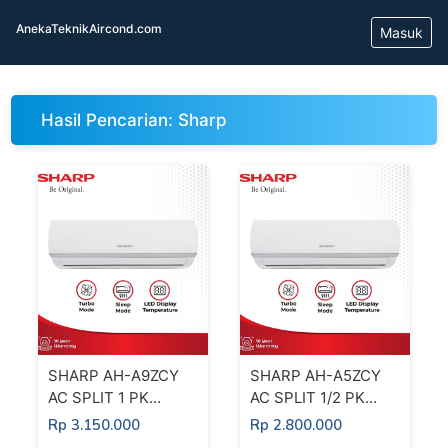
AnekaTeknikAircond.com
Masuk
Hasil Pencarian: Sharp
SHARP AH-A9ZCY
SHARP AH-A5ZCY
AC SPLIT 1 PK
AC SPLIT 1/2 PK
STANDARD
STANDARD
Rp 3.150.000
Rp 2.800.000